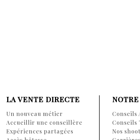
LA VENTE DIRECTE
NOTRE
Un nouveau métier
Conseils 
Accueillir une conseillère
Conseils 
Expériences partagées
Nos shoo
Accès hôtesse
Carrière