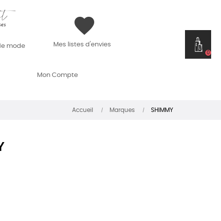
favorite
Mes listes d'envies
 de mode
0
Mon Compte
Accueil
Marques
SHIMMY
Y