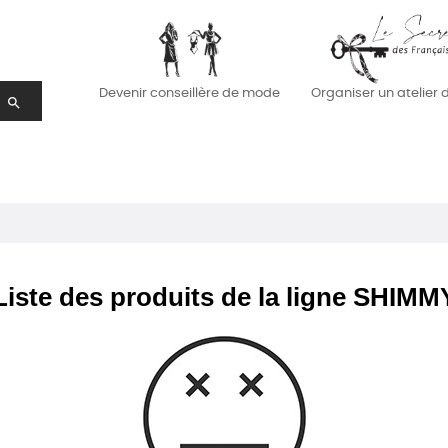
Organiser un atelier
Devenir conseillère de mode
search
Liste des produits de la ligne SHIMM