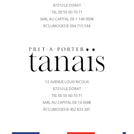
87210 LE DORAT
TEL 05 55 60 70 71
SARL AU CAPITAL DE 1 140 000€
RCS LIMOGES B 394 715 544
12 AVENUE LOUIS RICOUX
87210 LE DORAT
TEL 05 55 60 70 71
SARL AU CAPITAL DE 16 000€
RCS LIMOGES B 452 833 361