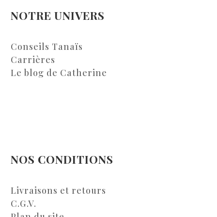
NOTRE UNIVERS
Conseils Tanaïs
Carrières
Le blog de Catherine
NOS CONDITIONS
Livraisons et retours
C.G.V.
Plan du site