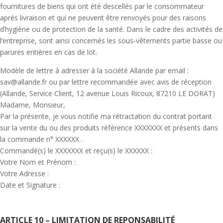
fournitures de biens qui ont été descellés par le consommateur
après livraison et qui ne peuvent être renvoyés pour des raisons
d’hygiène ou de protection de la santé. Dans le cadre des activités de
l’entreprise, sont ainsi concernés les sous-vêtements partie basse ou
parures entières en cas de lot.
Modèle de lettre à adresser à la société Allande par email :
sav@allande.fr ou par lettre recommandée avec avis de réception
(Allande, Service Client, 12 avenue Louis Ricoux, 87210 LE DORAT)
Madame, Monsieur,
Par la présente, je vous notifie ma rétractation du contrat portant
sur la vente du ou des produits référence XXXXXXX et présents dans
la commande n° XXXXXX .
Commandé(s) le XXXXXXX et reçu(s) le XXXXXX :
Votre Nom et Prénom :
Votre Adresse :
Date et Signature :
ARTICLE 10 – LIMITATION DE REPONSABILIT
É