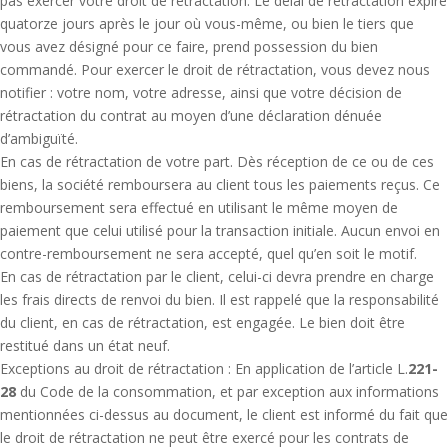
pas exercer votre droit de rétractation. Le délai de rétractation expire
quatorze jours après le jour où vous-même, ou bien le tiers que
vous avez désigné pour ce faire, prend possession du bien
commandé. Pour exercer le droit de rétractation, vous devez nous
notifier : votre nom, votre adresse, ainsi que votre décision de
rétractation du contrat au moyen d’une déclaration dénuée
d’ambiguïté.
En cas de rétractation de votre part. Dès réception de ce ou de ces
biens, la société remboursera au client tous les paiements reçus. Ce
remboursement sera effectué en utilisant le même moyen de
paiement que celui utilisé pour la transaction initiale. Aucun envoi en
contre-remboursement ne sera accepté, quel qu’en soit le motif.
En cas de rétractation par le client, celui-ci devra prendre en charge
les frais directs de renvoi du bien. Il est rappelé que la responsabilité
du client, en cas de rétractation, est engagée. Le bien doit être
restitué dans un état neuf.
Exceptions au droit de rétractation : En application de l’article L.
221-
28
du Code de la consommation, et par exception aux informations
mentionnées ci-dessus au document, le client est informé du fait que
le droit de rétractation ne peut être exercé pour les contrats de