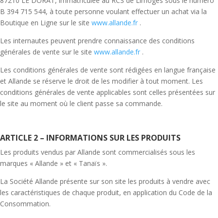
87210 LE DORAT, immatriculée au RCS de Limoges sous le numéro
B 394 715 544, à toute personne voulant effectuer un achat via la
Boutique en Ligne sur le site
www.allande.fr
.
Les internautes peuvent prendre connaissance des conditions
générales de vente sur le site
www.allande.fr
.
Les conditions générales de vente sont rédigées en langue française
et Allande se réserve le droit de les modifier à tout moment. Les
conditions générales de vente applicables sont celles présentées sur
le site au moment où le client passe sa commande.
ARTICLE 2 – INFORMATIONS SUR LES PRODUITS
Les produits vendus par Allande sont commercialisés sous les
marques « Allande » et « Tanaïs ».
La Société Allande présente sur son site les produits à vendre avec
les caractéristiques de chaque produit, en application du Code de la
Consommation.