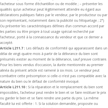
l’acheteur sous forme d’échantillon ou de modèle ; – présenter les
qualités qu’un acheteur peut légitimement attendre eu égard aux
déclarations publiques faites par le vendeur, par le producteur ou par
son représentant, notamment dans la publicité ou l’étiquetage ; 2°)
Ou présenter les caractéristiques définies d’un commun accord par
les parties ou être propre à tout usage spécial recherché par
l’acheteur, porté à la connaissance du vendeur et que ce dernier a
accepté.
Article L211.7 :
Les défauts de conformité qui apparaissent dans un
délai de vingt-quatre mois à partir de la délivrance du bien sont
présumés exister au moment de la délivrance, sauf preuve contraire.
Pour les biens vendus d’occasion, la durée mentionnée au premier
alinéa du présent article est ramené à six mois. Le vendeur peut
combattre cette présomption si celle-ci n’est pas compatible avec la
nature du bien ou le défaut de conformité invoqué.
Article L211.10 :
Si la réparation et le remplacement du bien sont
impossibles, l’acheteur peut rendre le bien et se faire restituer le prix
ou garder le bien et se faire rendre une partie du prix. La même
faculté lui est offerte : 1. Si la solution demandée, proposée ou