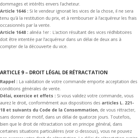
dommages et intérêts envers l’acheteur.
Article 1646 :
Si le vendeur ignorait les vices de la chose, il ne sera
tenu qu’à la restitution du prix, et à rembourser à l’acquéreur les frais
occasionnés par la vente.
Article 1648 :
alinéa 1er : L’action résultant des vices rédhibitoires
doit être intentée par l’acquéreur dans un délai de deux ans à
compter de la découverte du vice.
ARTICLE 9 – DROIT LÉGAL DE RÉTRACTATION
Rappel :
La validation de votre commande emporte acceptation des
conditions générales de vente.
Délai, exercice et effets :
Si vous validez votre commande, vous
aurez le droit, conformément aux dispositions des
articles L. 221-
18 et suivants du Code de la Consommation
, de vous rétracter,
sans donner de motif, dans un délai de quatorze jours. Toutefois,
bien que le droit de rétractation soit en principe général, dans
certaines situations particulières (voir ci-dessous), vous ne pouvez