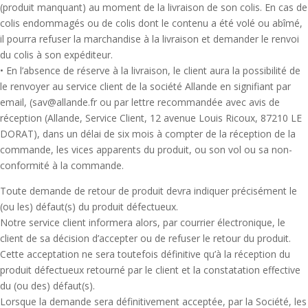
(produit manquant) au moment de la livraison de son colis. En cas de
colis endommagés ou de colis dont le contenu a été volé ou abîmé,
il pourra refuser la marchandise à la livraison et demander le renvoi
du colis à son expéditeur.
• En l’absence de réserve à la livraison, le client aura la possibilité de
le renvoyer au service client de la société Allande en signifiant par
email, (sav@allande.fr ou par lettre recommandée avec avis de
réception (Allande, Service Client, 12 avenue Louis Ricoux, 87210 LE
DORAT), dans un délai de six mois à compter de la réception de la
commande, les vices apparents du produit, ou son vol ou sa non-
conformité à la commande.
Toute demande de retour de produit devra indiquer précisément le
(ou les) défaut(s) du produit défectueux.
Notre service client informera alors, par courrier électronique, le
client de sa décision d’accepter ou de refuser le retour du produit.
Cette acceptation ne sera toutefois définitive qu’à la réception du
produit défectueux retourné par le client et la constatation effective
du (ou des) défaut(s).
Lorsque la demande sera définitivement acceptée, par la Société, les