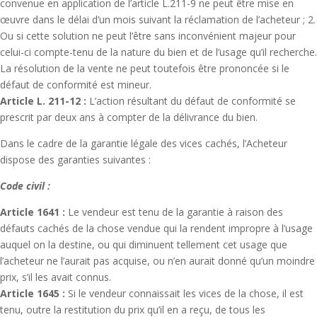
convenue en application de l’article L.211-9 ne peut être mise en
œuvre dans le délai d’un mois suivant la réclamation de l’acheteur ; 2.
Ou si cette solution ne peut l’être sans inconvénient majeur pour
celui-ci compte-tenu de la nature du bien et de l’usage qu’il recherche.
La résolution de la vente ne peut toutefois être prononcée si le
défaut de conformité est mineur.
Article L. 211-12 :
L’action résultant du défaut de conformité se
prescrit par deux ans à compter de la délivrance du bien.
Dans le cadre de la garantie légale des vices cachés, l’Acheteur
dispose des garanties suivantes :
Code civil :
Article 1641 :
Le vendeur est tenu de la garantie à raison des
défauts cachés de la chose vendue qui la rendent impropre à l’usage
auquel on la destine, ou qui diminuent tellement cet usage que
l’acheteur ne l’aurait pas acquise, ou n’en aurait donné qu’un moindre
prix, s’il les avait connus.
Article 1645 :
Si le vendeur connaissait les vices de la chose, il est
tenu, outre la restitution du prix qu’il en a reçu, de tous les