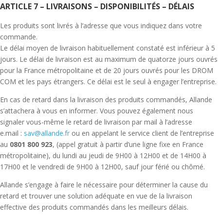
ARTICLE 7 – LIVRAISONS – DISPONIBILITÉS – DÉLAIS
Les produits sont livrés à l’adresse que vous indiquez dans votre
commande.
Le délai moyen de livraison habituellement constaté est inférieur à 5
jours. Le délai de livraison est au maximum de quatorze jours ouvrés
pour la France métropolitaine et de 20 jours ouvrés pour les DROM
COM et les pays étrangers. Ce délai est le seul à engager l’entreprise.
En cas de retard dans la livraison des produits commandés, Allande
s’attachera à vous en informer. Vous pouvez également nous
signaler vous-même le retard de livraison par mail à l’adresse
e.mail :
sav@allande.fr
ou en appelant le service client de l’entreprise
au
0801 800 923
, (appel gratuit à partir d’une ligne fixe en France
métropolitaine), du lundi au jeudi de 9H00 à 12H00 et de 14H00 à
17H00 et le vendredi de 9H00 à 12H00, sauf jour férié ou chômé.
Allande s’engage à faire le nécessaire pour déterminer la cause du
retard et trouver une solution adéquate en vue de la livraison
effective des produits commandés dans les meilleurs délais.