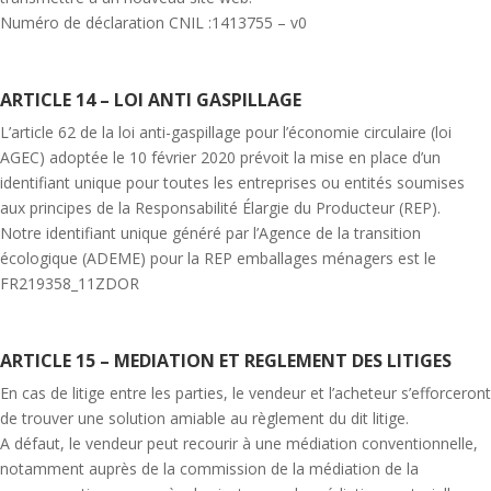
Numéro de déclaration CNIL :1413755 – v0
ARTICLE 14 – LOI ANTI GASPILLAGE
L’article 62 de la loi anti-gaspillage pour l’économie circulaire (loi
AGEC) adoptée le 10 février 2020 prévoit la mise en place d’un
identifiant unique pour toutes les entreprises ou entités soumises
aux principes de la Responsabilité Élargie du Producteur (REP).
Notre identifiant unique généré par l’Agence de la transition
écologique (ADEME) pour la REP emballages ménagers est le
FR219358_11ZDOR
ARTICLE 15 – MEDIATION ET REGLEMENT DES LITIGES
En cas de litige entre les parties, le vendeur et l’acheteur s’efforceront
de trouver une solution amiable au règlement du dit litige.
A défaut, le vendeur peut recourir à une médiation conventionnelle,
notamment auprès de la commission de la médiation de la