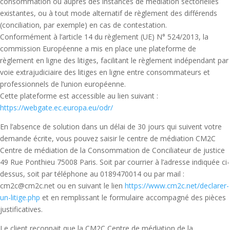
consommation ou auprès des instances de médiation sectorielles
existantes, ou à tout mode alternatif de règlement des différends
(conciliation, par exemple) en cas de contestation.
Conformément à l’article 14 du règlement (UE) N° 524/2013, la
commission Européenne a mis en place une plateforme de
règlement en ligne des litiges, facilitant le règlement indépendant par
voie extrajudiciaire des litiges en ligne entre consommateurs et
professionnels de l’union européenne.
Cette plateforme est accessible au lien suivant :
https://webgate.ec.europa.eu/odr/
En l’absence de solution dans un délai de 30 jours qui suivent votre
demande écrite, vous pouvez saisir le centre de médiation CM2C
Centre de médiation de la Consommation de Conciliateur de justice
49 Rue Ponthieu 75008 Paris. Soit par courrier à l’adresse indiquée ci-
dessus, soit par téléphone au 0189470014 ou par mail :
cm2c@cm2c.net ou en suivant le lien
https://www.cm2c.net/declarer-
un-litige.php
et en remplissant le formulaire accompagné des pièces
justificatives.
Le client reconnait que la CM2C Centre de médiation de la